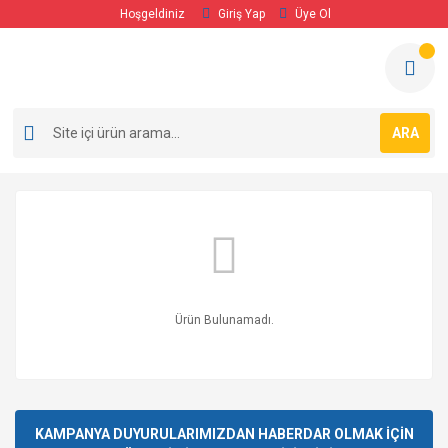
Hoşgeldiniz
Giriş Yap
Üye Ol
ARA
Ürün Bulunamadı.
KAMPANYA DUYURULARIMIZDAN HABERDAR OLMAK İÇİN