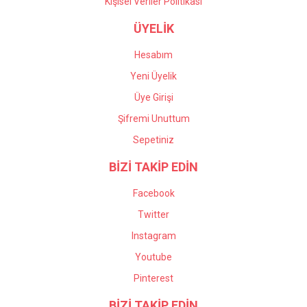
Kişisel Veriler Politikası
ÜYELİK
Hesabım
Yeni Üyelik
Üye Girişi
Şifremi Unuttum
Sepetiniz
BİZİ TAKİP EDİN
Facebook
Twitter
Instagram
Youtube
Pinterest
BİZİ TAKİP EDİN