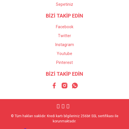
Sepetiniz
BİZİ TAKİP EDİN
Facebook
Twitter
Instagram
Youtube
Pinterest
BİZİ TAKİP EDİN
© Tüm hakları saklıdır. Kredi kartı bilgileriniz 256bit SSL sertifikası ile
korunmaktadır.