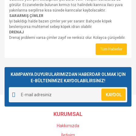
görülür. Eczanelerde bulunan kırmızı toz halindeki karınca ilacı yuva
yakınlarına serpilirse kısa sürede karıncalar kaybolacaktır.
SARARMIŞ ÇİMLER
İyi bakıldığı halde bazen çimler yer yer sararır. Bahçede köpek
besleniyorsa muhtemel sebep köpek idrarı olabilir.
DRENAJ
Drenaj problemi varsa çimler zayıf ve renksiz olur. Kolayca çürüyebilir.
Tüm Haberler
KAMPANYA DUYURULARIMIZDAN HABERDAR OLMAK İÇİN
E-BÜLTENİMİZE KAYDOLABİLİRSİNİZ!
KAYDOL
KURUMSAL
Hakkımızda
İletişim