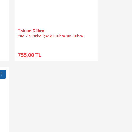
Tohum Gübre
Cito Zin Çinko İçerikli Gübre Sıvı Gübre
755,00 TL