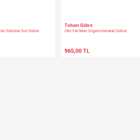
Tohum Gübre
emir Gübresi Sıvı Gübre
Cito Fer-Man Organomineral Gübre
965,00 TL