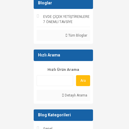
Bloglar
EVDE ÇİÇEK YETİŞTİRENLERE
7 ÖNEMLİ TAVSİYE
Tüm Bloglar
Hızlı Arama
Hızlı Ürün Arama
Ara
Detaylı Arama
Blog Kategorileri
Genel