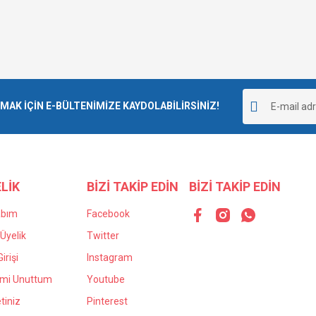
K İÇİN E-BÜLTENİMİZE KAYDOLABİLİRSİNİZ!
LİK
BİZİ TAKİP EDİN
BİZİ TAKİP EDİN
abım
Facebook
Üyelik
Twitter
irişi
Instagram
emi Unuttum
Youtube
tiniz
Pinterest