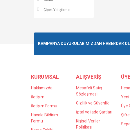
Çiçek Yetiştirme
KAMPANYA DUYURULARIMIZDAN HABERDAR OLMA
KURUMSAL
ALIŞVERİŞ
ÜYE
Hakkımızda
Mesafeli Satış
Hes
Sözleşmesi
İletişim
Yeni 
Gizlilik ve Güvenlik
İletişim Formu
Üye G
İptal ve İade Şartları
Havale Bildirim
Şifr
Formu
Kişisel Veriler
Sepe
Politikası
Kargo Takibi