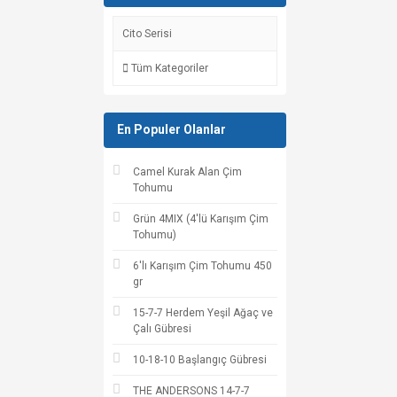
Cito Serisi
Tüm Kategoriler
En Populer Olanlar
Camel Kurak Alan Çim
Tohumu
Grün 4MIX (4'lü Karışım Çim
Tohumu)
6'lı Karışım Çim Tohumu 450
gr
15-7-7 Herdem Yeşil Ağaç ve
Çalı Gübresi
10-18-10 Başlangıç Gübresi
THE ANDERSONS 14-7-7