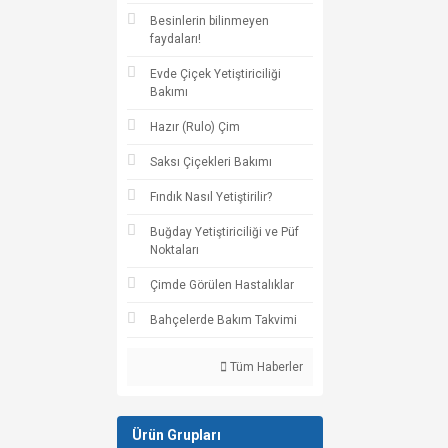
Besinlerin bilinmeyen
faydaları!
Evde Çiçek Yetiştiriciliği
Bakımı
Hazır (Rulo) Çim
Saksı Çiçekleri Bakımı
Fındık Nasıl Yetiştirilir?
Buğday Yetiştiriciliği ve Püf
Noktaları
Çimde Görülen Hastalıklar
Bahçelerde Bakım Takvimi
Tüm Haberler
Ürün Grupları