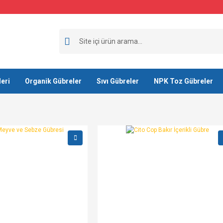
eri
Organik Gübreler
Sıvı Gübreler
NPK Toz Gübreler