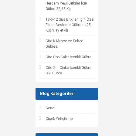
Herdem Yeşil Bitkiler İçin
Gübre 22,68 Kg
18-6-12 Süs Bitkileri İçin Özel
Fidan Besleme Gübresi (25
KG) 9 ay etkili
Cito K Meyve ve Sebze
Gübresi
Cito Cop Bakır İçerikli Gübre
Cito Zin Çinko İçerikli Gübre
Sıvı Gübre
Blog Kategorileri
Genel
Çiçek Yetiştirme