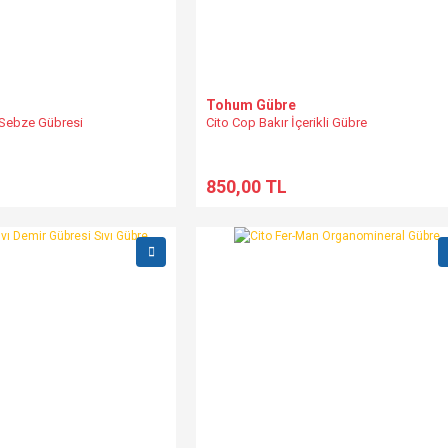
Tohum Gübre
 Sebze Gübresi
Cito Cop Bakır İçerikli Gübre
L
850,00 TL