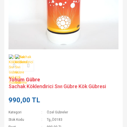
Tohum Gübre
Sachak Köklendirici Sıvı Gübre Kök Gübresi
990,00 TL
Kategori
Özel Gübreler
Stok Kodu
Tg_Ö0183
Fiyat
990,00 TL