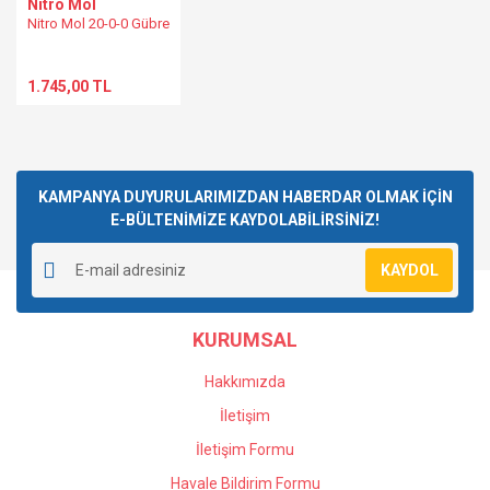
Nitro Mol
Nitro Mol 20-0-0 Gübre
1.745,00 TL
Gönder
KAMPANYA DUYURULARIMIZDAN HABERDAR OLMAK İÇİN
E-BÜLTENİMİZE KAYDOLABİLİRSİNİZ!
KAYDOL
KURUMSAL
Hakkımızda
İletişim
İletişim Formu
Havale Bildirim Formu