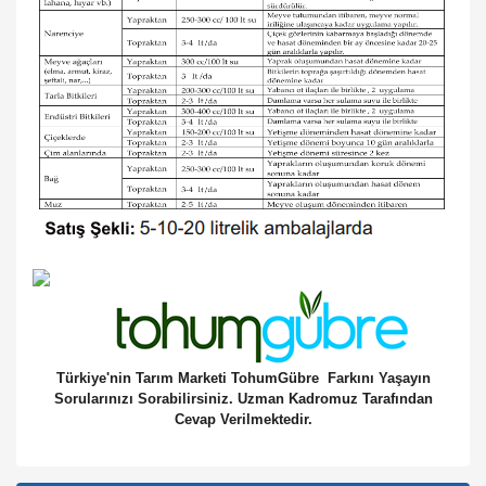
Türkiye'nin Tarım Marketi TohumGübre Farkını Yaşayın
Sorularınızı Sorabilirsiniz. Uzman Kadromuz Tarafından
Cevap Verilmektedir.
Bu ürünün fiyat bilgisi, resim, ürün açıklamalarında ve diğer