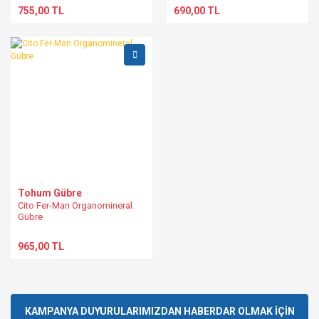
755,00 TL
690,00 TL
Tohum Gübre
Cito Fer-Man Organomineral
Gübre
965,00 TL
KAMPANYA DUYURULARIMIZDAN HABERDAR OLMAK İÇİN