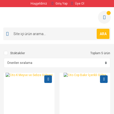
Hoşgeldiniz
Giriş Yap
Üye Ol
ARA
Stoktakiler
Toplam 5 ürün