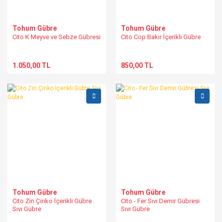
Tohum Gübre
Tohum Gübre
Cito K Meyve ve Sebze Gübresi
Cito Cop Bakır İçerikli Gübre
1.050,00 TL
850,00 TL
Tohum Gübre
Tohum Gübre
Cito Zin Çinko İçerikli Gübre
Cito - Fer Sıvı Demir Gübresi
Sıvı Gübre
Sıvı Gübre