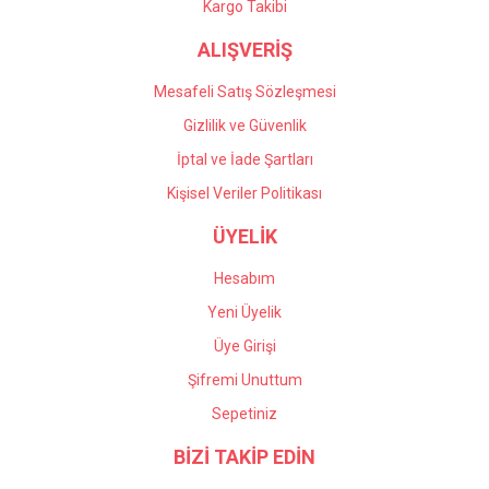
Kargo Takibi
ALIŞVERİŞ
Mesafeli Satış Sözleşmesi
Gizlilik ve Güvenlik
İptal ve İade Şartları
Kişisel Veriler Politikası
ÜYELİK
Hesabım
Yeni Üyelik
Üye Girişi
Şifremi Unuttum
Sepetiniz
BİZİ TAKİP EDİN