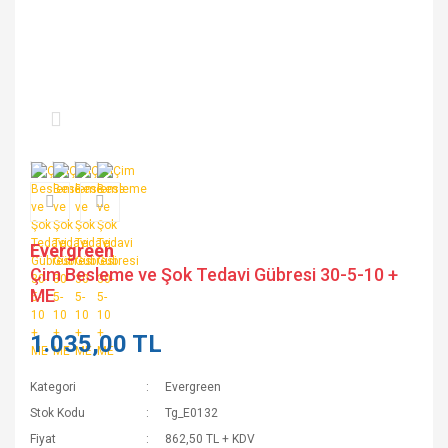
Evergreen
Çim Besleme ve Şok Tedavi Gübresi 30-5-10 +
ME
1.035,00 TL
Kategori
Evergreen
Stok Kodu
Tg_E0132
Fiyat
862,50 TL + KDV