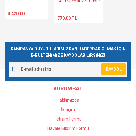
Gold Special NPK Gübre
4.420,00 TL
770,00 TL
Gönder
KAMPANYA DUYURULARIMIZDAN HABERDAR OLMAK İÇİN
E-BÜLTENİMİZE KAYDOLABİLİRSİNİZ!
KAYDOL
KURUMSAL
Hakkımızda
İletişim
İletişim Formu
Havale Bildirim Formu