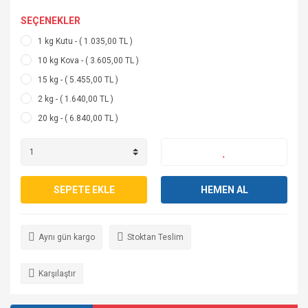
SEÇENEKLER
1 kg Kutu - ( 1.035,00 TL )
10 kg Kova - ( 3.605,00 TL )
15 kg - ( 5.455,00 TL )
2 kg - ( 1.640,00 TL )
20 kg - ( 6.840,00 TL )
SEPETE EKLE
HEMEN AL
Aynı gün kargo
Stoktan Teslim
Karşılaştır