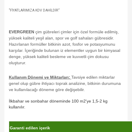
"FİYATLARIMIZA KDV DAHİLDİR”
EVERGREEN
çim gübreleri çimler için özel formüle edilmiş,
yüksek kaliteli yeşil alan, spor ve golf sahaları gübresidir.
Hazırlanan formüller bitkinin azot, fosfor ve potasyumunu
karşılar. İçeriğinde bulunan iz elementler uygun bir kimyasal
denge, yüksek kaliteli besleme ve kuvvetli çim dokusu
oluşturur.
Kullanım Dönemi ve Miktarları:
Tavsiye edilen miktarlar
genel olup gübre ihtiyacı toprak analizine, bitkinin durumuna
ve kullanılacağı döneme göre değişebilir.
İlkbahar ve sonbahar döneminde 100 m2'ye 1,5-2 kg
kullanılır.
Garanti edilen içerik