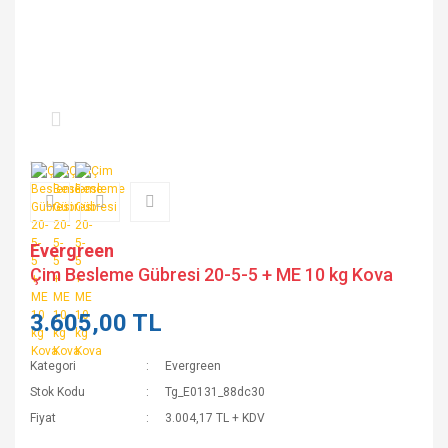
Evergreen
Çim Besleme Gübresi 20-5-5 + ME 10 kg Kova
3.605,00 TL
Kategori
Evergreen
Stok Kodu
Tg_E0131_88dc30
Fiyat
3.004,17 TL + KDV