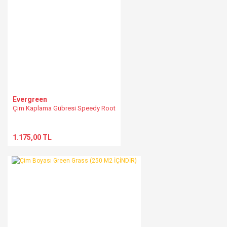
Evergreen
Çim Kaplama Gübresi Speedy Root
1.175,00 TL