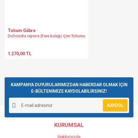
Tohum Gübre
Dichondra repens (Fare kulağı) Çim Tohumu
1.270,00 TL
KAMPANYA DUYURULARIMIZDAN HABERDAR OLMAK İÇİN
E-BÜLTENİMİZE KAYDOLABİLİRSİNİZ!
KAYDOL
KURUMSAL
Hakkımızda