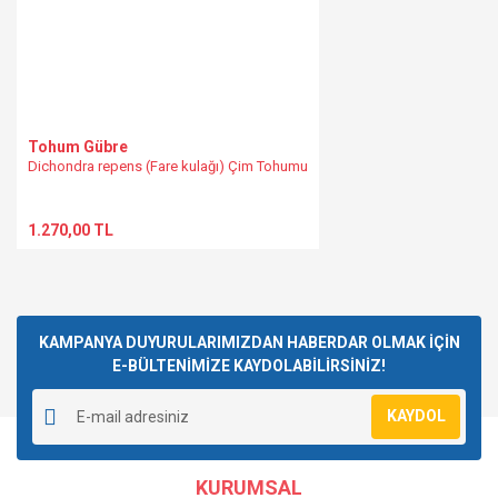
Tohum Gübre
Dichondra repens (Fare kulağı) Çim Tohumu
1.270,00 TL
KAMPANYA DUYURULARIMIZDAN HABERDAR OLMAK İÇİN
E-BÜLTENİMİZE KAYDOLABİLİRSİNİZ!
KAYDOL
KURUMSAL