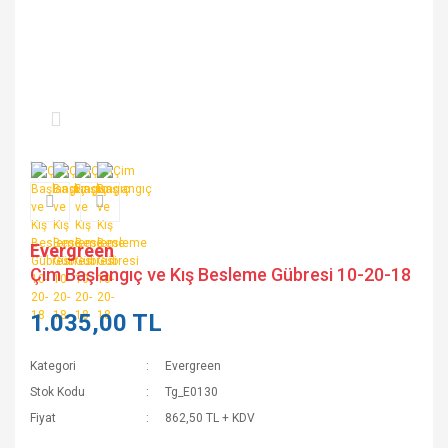
Evergreen
Çim Başlangıç ve Kış Besleme Gübresi 10-20-18
1.035,00 TL
Kategori
Evergreen
Stok Kodu
Tg_E0130
Fiyat
862,50 TL + KDV